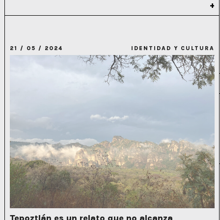
21 / 05 / 2024
IDENTIDAD Y CULTURA
Tepoztlán es un relato que no alcanza