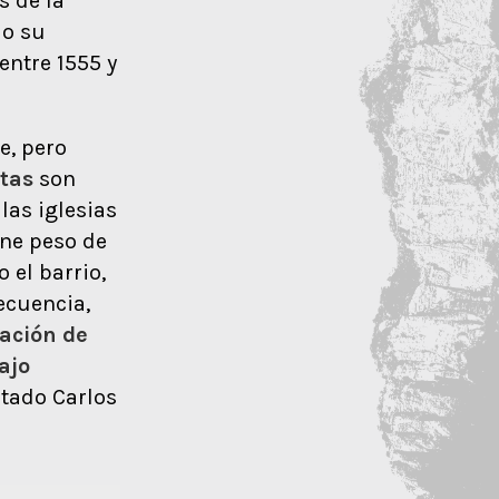
s de la
jo su
ntre 1555 y
e, pero
stas
son
las iglesias
ene peso de
 el barrio,
ecuencia,
ación de
ajo
tado Carlos