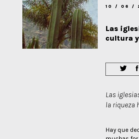
10 / 06 /
Las igles
cultura y
Las iglesia
la riqueza 
Hay que dec
muchas form