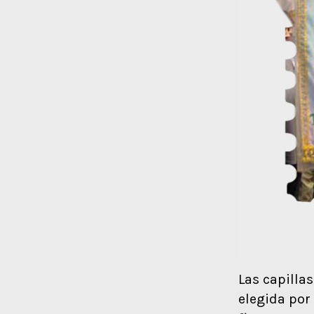
Las capilla
elegida por 