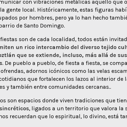
municar con vibraciones metálicas aquello que 
la gente local. Históricamente, estas figuras hab
pados por hombres, pero ya lo han hecho tambi
barrio de Santo Domingo.
iestas son de cada localidad, todos están invitado
miten un rico intercambio del diverso tejido cu
ztlán que se extiende, incluso, más allá de sus
s
. De pueblo a pueblo, de fiesta a fiesta, se comp
 ofrendas, adornos icónicos como las velas esca
tidianos que fortalecen los lazos al interior de 
s y también entre comunidades cercanas..
os son espacios donde viven tradiciones que tie
sincréticos
, ligados a un territorio que valora la
nos recuerdan que lo espiritual, lo divino, está 