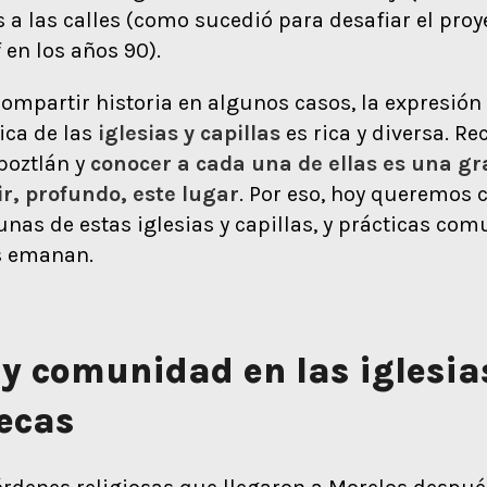
 a las calles (como sucedió para desafiar el proy
 en los años 90).
compartir historia en algunos casos, la expresión
ica de las
iglesias y capillas
es rica y diversa. Re
epoztlán y
conocer a cada una de ellas es una g
r, profundo, este lugar
. Por eso, hoy queremos 
unas de estas iglesias y capillas, y prácticas com
as emanan.
 y comunidad en las iglesia
ecas