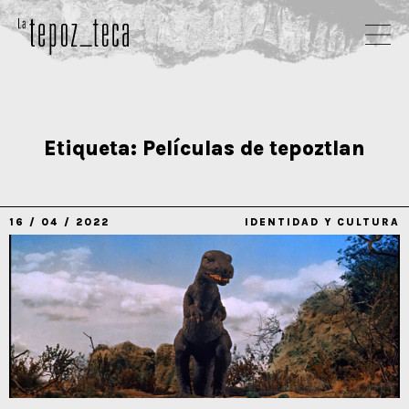
Etiqueta:
Películas de tepoztlan
16 / 04 / 2022
IDENTIDAD Y CULTURA