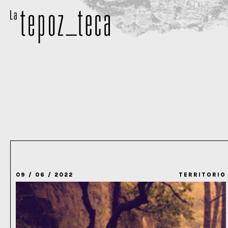
09 / 06 / 2022
TERRITORIO