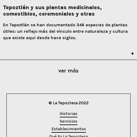
Tepoztlán y sus plantas medicinales,
comestibles, ceremoniales y otras
En Tepoztlán se han documentado 346 especies de plantas
útiles: un reflejo más del vínculo entre naturaleza y cultura
que existe aquí desde hace siglos.
ver más
© La Tepozteca 2022
Historias
Servicios
Establecimientos
Qué Es La Tepozteca