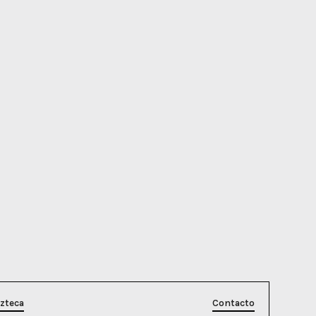
ozteca
Contacto