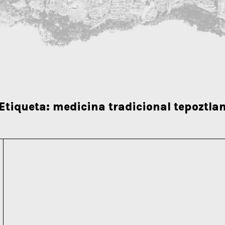
Etiqueta:
medicina tradicional tepoztla