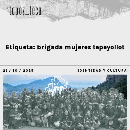
Etiqueta:
brigada mujeres tepeyollot
21 / 10 / 2025
IDENTIDAD Y CULTURA