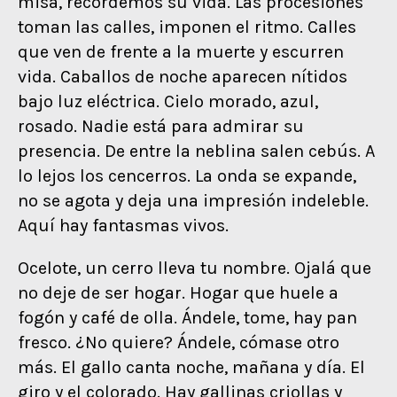
misa, recordemos su vida. Las procesiones
toman las calles, imponen el ritmo. Calles
que ven de frente a la muerte y escurren
vida. Caballos de noche aparecen nítidos
bajo luz eléctrica. Cielo morado, azul,
rosado. Nadie está para admirar su
presencia. De entre la neblina salen cebús. A
lo lejos los cencerros. La onda se expande,
no se agota y deja una impresión indeleble.
Aquí hay fantasmas vivos.
Ocelote, un cerro lleva tu nombre. Ojalá que
no deje de ser hogar. Hogar que huele a
fogón y café de olla. Ándele, tome, hay pan
fresco. ¿No quiere? Ándele, cómase otro
más. El gallo canta noche, mañana y día. El
giro y el colorado. Hay gallinas criollas y