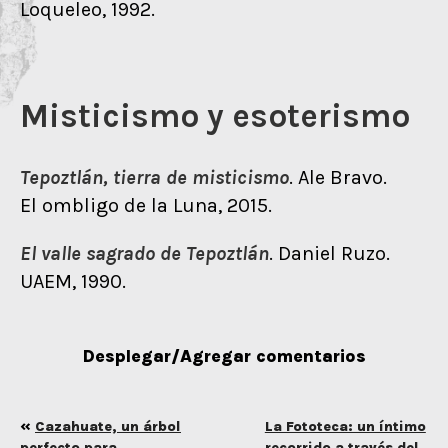
Loqueleo, 1992.
Misticismo y esoterismo
Tepoztlán, tierra de misticismo
. Ale Bravo.
El ombligo de la Luna, 2015.
El valle sagrado de Tepoztlán
. Daniel Ruzo.
UAEM, 1990.
Desplegar/Agregar comentarios
«
Cazahuate, un árbol
La Fototeca: un íntimo
perfecto para
recorrido a través del