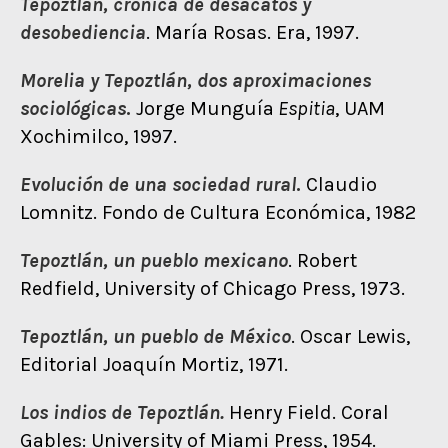
Tepoztlán, crónica de desacatos y
desobediencia
. María Rosas. Era, 1997.
Morelia y Tepoztlán, dos aproximaciones
sociológicas
.
Jorge Munguía
Espitia
, UAM
Xochimilco, 1997.
Evolución de una sociedad rural
.
Claudio
Lomnitz. Fondo de Cultura Económica, 1982
Te
poztlán, un pueblo
mexicano
. Robert
Redfield, University of Chicago Press, 1973.
Te
poztlán, un pueblo
de México
. Oscar Lewis,
Editorial Joaquín Mortiz, 1971.
Los indios de Tepoztlán.
Henry Field. Coral
Gables: University of Miami Press, 1954.