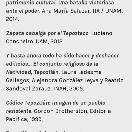
patrimonio cultural. Una batalla victoriosa
ante el poder
. Ana María Salazar. IIA / UNAM,
2014.
Zapata cabalga por el Tepozteco
. Luciano
Concheiro. UAM, 2012.
Y hasta ahora todo ha sido hacer y deshacer
edificios… El conjunto religioso de la
Natividad, Tepoztlán
.
Laura Ledesma
Gallegos, Alejandra González Leyva y Beatriz
Sandoval Zarauz. INAH, 2005.
Códice Tepoztlán: imagen de un pueblo
resistente
. Gordon Brotherston. Editorial
Pacífica, 1999.