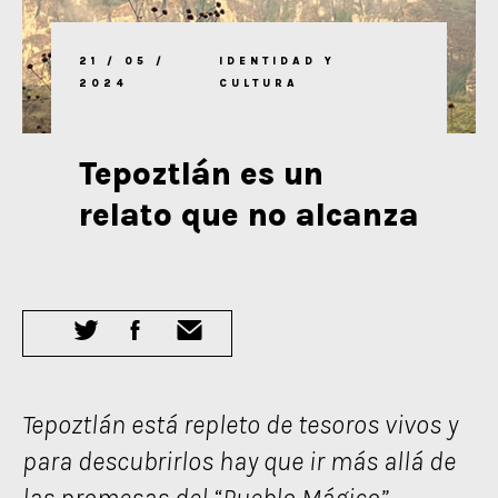
21 / 05 /
IDENTIDAD Y
2024
CULTURA
Tepoztlán es un
relato que no alcanza
Tepoztlán está repleto de tesoros vivos y
para descubrirlos hay que ir más allá de
las promesas del “Pueblo Mágico”.