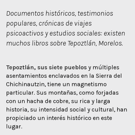
Documentos históricos, testimonios
populares, crónicas de viajes
psicoactivos y estudios sociales: existen
muchos libros sobre Tepoztlán, Morelos.
Tepoztlán, sus siete pueblos
y múltiples
asentamientos enclavados en la Sierra del
Chichinautzin, tiene un magnetismo
particular. Sus montañas, como forjadas
con un hacha de cobre, su rica y larga
historia, su intensidad social y cultural, han
propiciado un interés histórico en este
lugar.