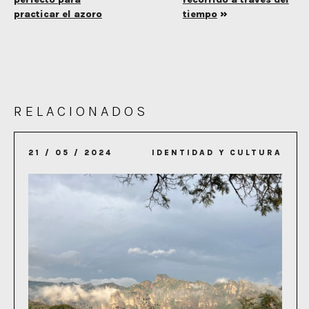
»
practicar el azoro
tiempo
RELACIONADOS
21 / 05 / 2024
IDENTIDAD Y CULTURA