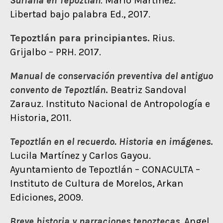
Suriana en
Tepoztlán
. Mario Martínez.
Libertad bajo palabra Ed., 2017.
Tepoztlán para principiantes.
Rius.
Grijalbo – PRH. 2017.
Manual de conservación preventiva del antiguo
convento de Tepoztlán
.
Beatriz Sandoval
Zarauz. Instituto Nacional de Antropología e
Historia, 2011.
Tepoztlán en el recuerdo. Historia en imágenes
.
Lucila Martínez y Carlos Gayou.
Ayuntamiento de Tepoztlán – CONACULTA –
Instituto de Cultura de Morelos, Arkan
Ediciones, 2009.
Breve historia y narraciones tepoztecas
. Angel